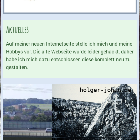
Aktuelles
Auf meiner neuen Internetseite stelle ich mich und meine
Hobbys vor. Die alte Webseite wurde leider gehäckt, daher
habe ich mich dazu entschlossen diese komplett neu zu
gestalten.
holger-johan.de