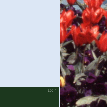
Login