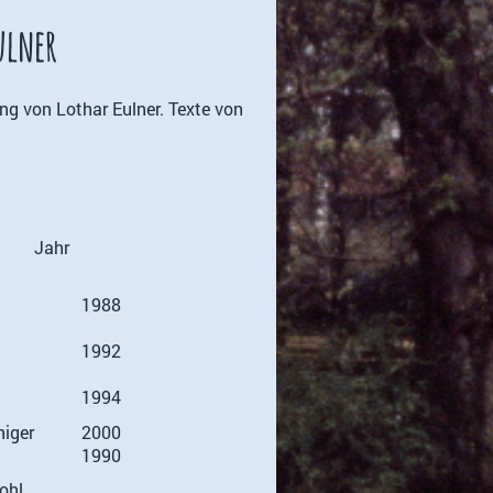
ulner
ng von Lothar Eulner. Texte von
Jahr
1988
1992
1994
iger
2000
1990
ohl