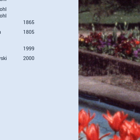
ohl
ohl
1865
n
1805
1999
ski
2000