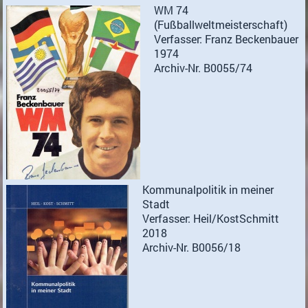
WM 74
(Fußballweltmeisterschaft)
Verfasser: Franz Beckenbauer
1974
Archiv-Nr. B0055/74
Kommunalpolitik in meiner
Stadt
Verfasser: Heil/KostSchmitt
2018
Archiv-Nr. B0056/18