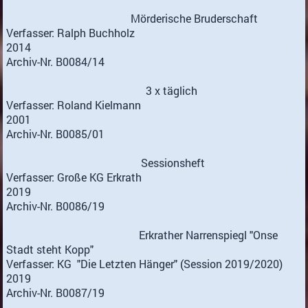
Mörderische Bruderschaft
Verfasser: Ralph Buchholz
2014
Archiv-Nr. B0084/14
3 x täglich
Verfasser: Roland Kielmann
2001
Archiv-Nr. B0085/01
Sessionsheft
Verfasser: Große KG Erkrath
2019
Archiv-Nr. B0086/19
Erkrather Narrenspiegl "Onse
Stadt steht Kopp"
Verfasser: KG "Die Letzten Hänger" (Session 2019/2020)
2019
Archiv-Nr. B0087/19