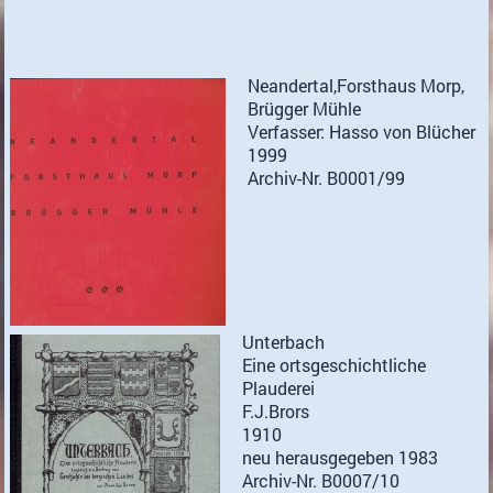
Neandertal,Forsthaus Morp,
Brügger Mühle
Verfasser: Hasso von Blücher
1999
Archiv-Nr. B0001/99
Unterbach
Eine ortsgeschichtliche
Plauderei
F.J.Brors
1910
neu herausgegeben 1983
Archiv-Nr. B0007/10