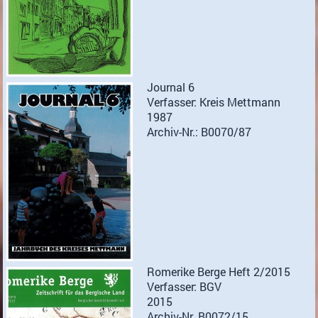
Journal 6
Verfasser: Kreis Mettmann
1987
Archiv-Nr.: B0070/87
Romerike Berge Heft 2/2015
Verfasser: BGV
2015
Archiv-Nr. B0072/15