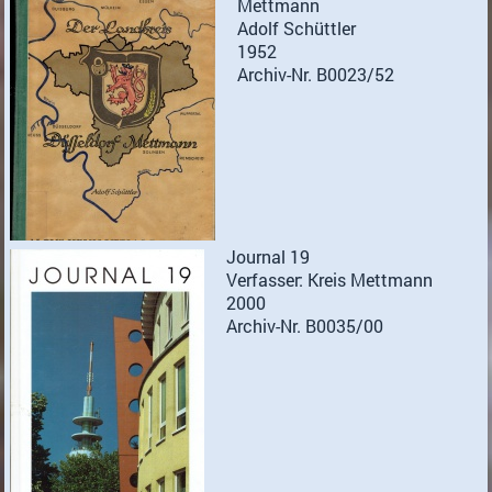
Mettmann
Adolf Schüttler
1952
Archiv-Nr. B0023/52
Journal 19
Verfasser: Kreis Mettmann
2000
Archiv-Nr. B0035/00