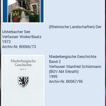
(Rheinische Landschaften) Der
Unterbacher See
Verfasser: Woike/Baatz
1973
Archiv-Nr. B0066/73
NIederbergische Geschichte
Band 2
Verfasser: Manfred Schürmann
(BGV Abt Erkrath)
1995
Archiv-Nr. B0067/95