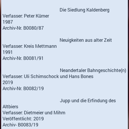
Die Siedlung Kaldenberg
Verfasser: Peter Kürner
1987
Archiv-Nr. B0080/87
Neuigkeiten aus alter Zeit
Verfasser: Kreis Mettmann
1991
Archiv-Nr. B0081/91
Neandertaler Bahngeschichte(n)
Verfasser: Uli Schimschock und Hans Bones
2019
Archiv-Nr. B0082/19
Jupp und die Erfindung des
Altbiers
Verfasser: Dietmeier und Mihm
Veröffentlicht: 2019
Archiv- B0083/19