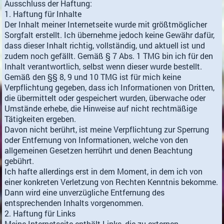
Ausschluss der Haftung:
1. Haftung für Inhalte
Der Inhalt meiner Internetseite wurde mit größtmöglicher
Sorgfalt erstellt. Ich übernehme jedoch keine Gewähr dafür,
dass dieser Inhalt richtig, vollständig, und aktuell ist und
zudem noch gefällt. Gemäß § 7 Abs. 1 TMG bin ich für den
Inhalt verantwortlich, selbst wenn dieser wurde bestellt.
Gemäß den §§ 8, 9 und 10 TMG ist für mich keine
Verpflichtung gegeben, dass ich Informationen von Dritten,
die übermittelt oder gespeichert wurden, überwache oder
Umstände erhebe, die Hinweise auf nicht rechtmäßige
Tätigkeiten ergeben.
Davon nicht berührt, ist meine Verpflichtung zur Sperrung
oder Entfernung von Informationen, welche von den
allgemeinen Gesetzen herrührt und denen Beachtung
gebührt.
Ich hafte allerdings erst in dem Moment, in dem ich von
einer konkreten Verletzung von Rechten Kenntnis bekomme.
Dann wird eine unverzügliche Entfernung des
entsprechenden Inhalts vorgenommen.
2. Haftung für Links
Meine Internetseite enthält Links, die zu externen