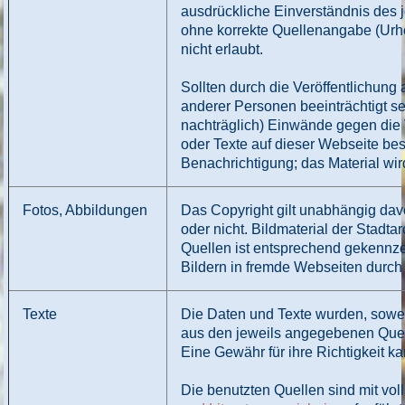
ausdrückliche Einverständnis des 
ohne korrekte Quellenangabe (Urh
nicht erlaubt.
Sollten durch die Veröffentlichun
anderer Personen beeinträchtigt sei
nachträglich) Einwände gegen die V
oder Texte auf dieser Webseite bes
Benachrichtigung; das Material wird
Fotos, Abbildungen
Das Copyright gilt unabhängig davon
oder nicht. Bildmaterial der Stadt
Quellen ist entsprechend gekennz
Bildern in fremde Webseiten durch D
Texte
Die Daten und Texte wurden, soweit
aus den jeweils angegebenen Quell
Eine Gewähr für ihre Richtigkeit k
Die benutzten Quellen sind mit vo