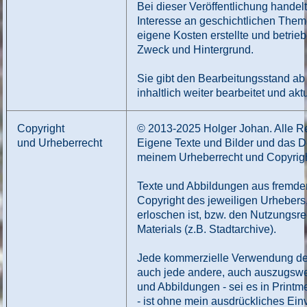
Bei dieser Veröffentlichung handel
Interesse an geschichtlichen Them
eigene Kosten erstellte und betri
Zweck und Hintergrund.
Sie gibt den Bearbeitungsstand ab
inhaltlich weiter bearbeitet und aktu
Copyright
© 2013-2025 Holger Johan. Alle R
und Urheberrecht
Eigene Texte und Bilder und das D
meinem Urheberrecht und Copyrigh
Texte und Abbildungen aus fremde
Copyright des jeweiligen Urhebers,
erloschen ist, bzw. den Nutzungsr
Materials (z.B. Stadtarchive).
Jede kommerzielle Verwendung de
auch jede andere, auch auszugswei
und Abbildungen - sei es in Print
- ist ohne mein ausdrückliches Ein