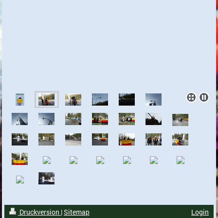
Druckversion
|
Sitemap
Login